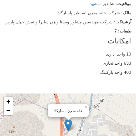
موقعیت:
شاندیز،
مشهد
مالک:
شرکت خانه مدرن اساطیر پاسارگاد
آرشیتکت:
شرکت مهندسین مشاور ویستا ویژن ساپرا و نقش جهان پارس
طبقات:
7
امکانات
10 واحد اداری
633 واحد تجاری
400 واحد پارکینگ
+
×
−
خانه مدرن پاسارگاد