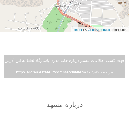
Leaflet
| ©
OpenStreetMap
contributors
جهت کسب اطلاعات بیشتر درباره خانه مدرن پاسارگاد لطفا به این آدرس
مراجعه کنید: http://arcrealestate.ir/commercial/item/77
درباره مشهد