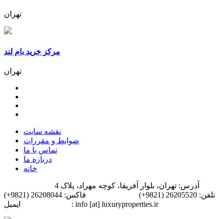
تهران
مرکز خرید بام لند
تهران
نقشه سایت
ضوابط و مقررات
تماس با ما
درباره ما
خانه
آدرس: تهران، بلوار آفریقا، کوچه مهراد، پلاک 4
تلفن: 26205520 (9821+)
فاکس: 26208044 (9821+)
ایمیل: info [at] luxuryproperties.ir