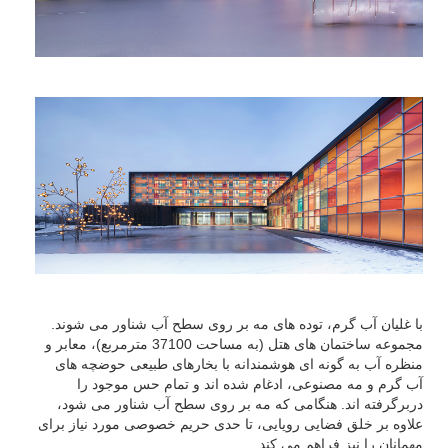
با غلیان آب گرم، توده های مه بر روی سطح آب شناور می شوند.
مجموعه ساختمان های هتل (به مساحت 37100 مترمربع)، معابر و
منظره آب به گونه ای هوشمندانه با بخارهای طبیعی حوضچه های
آب گرم و مه مصنوعی، ادغام شده اند و تمام حس موجود را
دربرگرفته اند. هنگامی که مه بر روی سطح آب شناور می شود،
علاوه بر خلق فضایی رویایی، تا حدی حریم خصوصی مورد نیاز برای
مهمانان را نیز فراهم می کند.