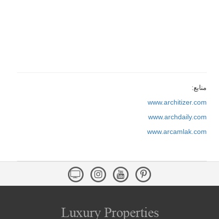
منابع:
www.architizer.com
www.archdaily.com
www.arcamlak.com