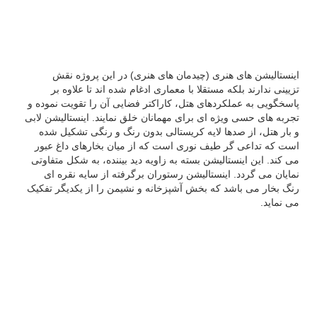
اینستالیشن های هنری (چیدمان های هنری) در این پروژه نقش
تزیینی ندارند بلکه مستقلا با معماری ادغام شده اند تا علاوه بر
پاسخگویی به عملکردهای هتل، کاراکتر فضایی آن را تقویت نموده و
تجربه های حسی ویژه ای برای مهمانان خلق نمایند. اینستالیشن لابی
و بار هتل، از صدها لایه کریستالی بدون رنگ و رنگی تشکیل شده
است که تداعی گر طیف نوری است که از میان بخارهای داغ عبور
می کند. این اینستالیشن بسته به زاویه دید بیننده، به شکل متفاوتی
نمایان می گردد. اینستالیشن رستوران برگرفته از سایه نقره ای
رنگ بخار می باشد که بخش آشپزخانه و نشیمن را از یکدیگر تفکیک
می نماید.