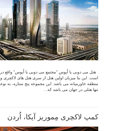
هتل می دوبی یا اُپوس "مجتمع می دوبی یا اُپوس" واقع د
منطقه خاورمیانه می باشد. این مجموعه پنج ستاره، به نوع
تنها هتلی در جهان می باشد که…
کمپ لاکچری مِموریز آیکا، اُردن