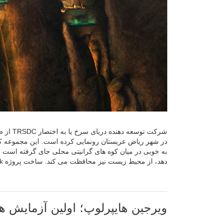
شرکت تو
به خوبی در میان کوه های گرانیتی محلی جای گرفته است و ع
دهد، از محیط زیست نیز محافظت می کند. ساخت پروژه Desert Rock از…
ویرجین هایپرلوپ؛ اولین آزمایش ه