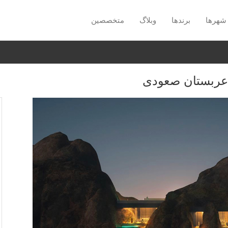
شهرها
برندها
وبلاگ
متخصصین