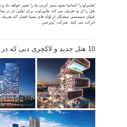
"هایپرلوپ" اساسا نحوه سفر کردن ما را تغییر خواهد داد و 
عنوان سیستمی متشکل از لوله های نسبتا فشار کم تعریف ش
حرکت می کنند. شرکت "ویرجین…
10 هتل جدید و لاکچری دبی که در سال 2020 راه اندازی می شوند