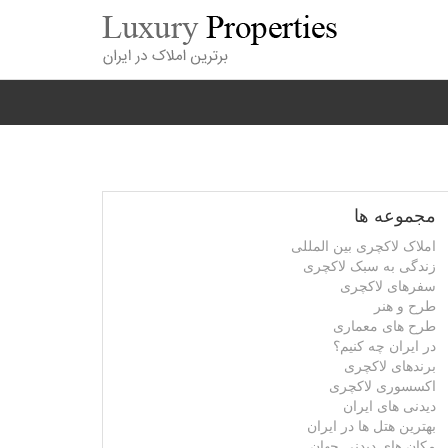
مجموعه ها
املاک لاکچری بین المللی
زندگی به سبک لاکچری
سفرهای لاکچری
طرح و هنر
طرح های معماری
در ایران چه کنیم؟
برندهای لاکچری
اکسسوری لاکچری
دیدنی های ایران
بهترین هتل ها در ایران
مکان های دیدنی جهان