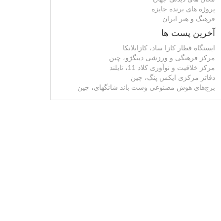
پروژه های برنده جایزه
فرهنگ و هنر ایران
آخرین پست ها
ایستگاه قطار کازا ساد، کازابلانکا
مرکز فرهنگی و ورزشی دینگژو، چین
مرکز خلاقیت و نوآوری کلاد 11، تایلند
دفاتر مرکزی ایکس پنگ، چین
برج‌های هوش مصنوعی وست باند شانگهای، چین