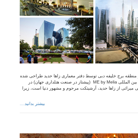
ر منطقه برج خلیفه دبی توسط دفتر معماری زاها حدید طراحی شده
است. این بنا میزبان اولین هتل از سری هتل های لاکچری و بین المللی ME by Melia (پیشتاز در صنعت هتلداری جهان) در
ی میراثی از زاها حدید، آرشیتکت مرحوم و مشهور دنیا است، زیرا
بیشتر بدانید....