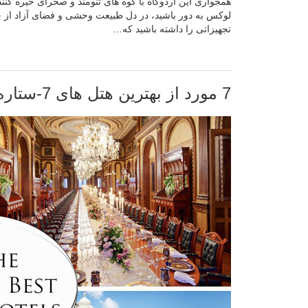
همجواری این اردوگاه با کوه های تنومند و صحرای خیره کنند
لوکس به دور باشید، در دل طبیعت وحشی و فضای آزاد از خواب
تجهیزاتی را داشته باشید که…
7 مورد از بهترین هتل های 7-ستاره جهان