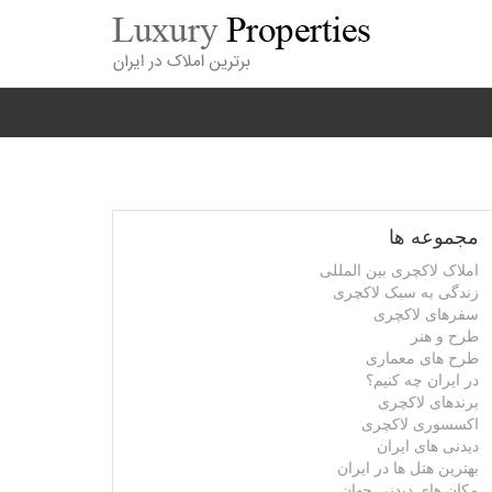
مجموعه ها
املاک لاکچری بین المللی
زندگی به سبک لاکچری
سفرهای لاکچری
طرح و هنر
طرح های معماری
در ایران چه کنیم؟
برندهای لاکچری
اکسسوری لاکچری
دیدنی های ایران
بهترین هتل ها در ایران
مکان های دیدنی جهان