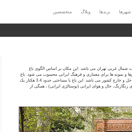
شهرها
برندها
وبلاگ
متخصصین
ت شمال غربی تهران می باشد. این مکان بر اساس الگوی باغ
ا و نمونه ها برای معماری و فرهنگ ایرانی محسوب می شود. باغ
ایرانی در سراسر سال ، مکانی محبوب برای گردشگران داخل و خارج کشور می باشد. این باغ با مساحتی حدود 3.4 هکتار یک
ی رنگارنگ، حال و هوای ایرانی
(نوستالژی ایرانی)
، همگی از