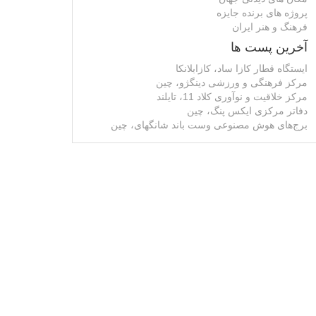
پروژه های برنده جایزه
فرهنگ و هنر ایران
آخرین پست ها
ایستگاه قطار کازا ساد، کازابلانکا
مرکز فرهنگی و ورزشی دینگژو، چین
مرکز خلاقیت و نوآوری کلاد 11، تایلند
دفاتر مرکزی ایکس پنگ، چین
برج‌های هوش مصنوعی وست باند شانگهای، چین