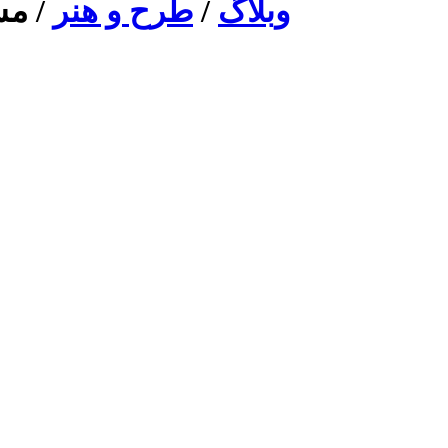
وبلاگ
/
طرح و هنر
/ مش