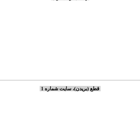
قطع (بریدن)، سایت شماره 1