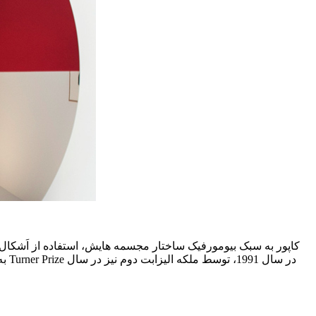
کاپور به سبک بیومورفیک ساختار مجسمه هایش، استفاده از اَشکال 