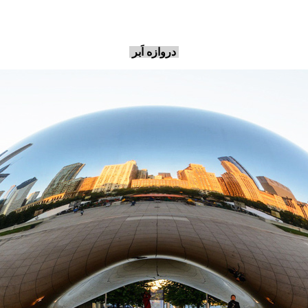
دروازه اَبر