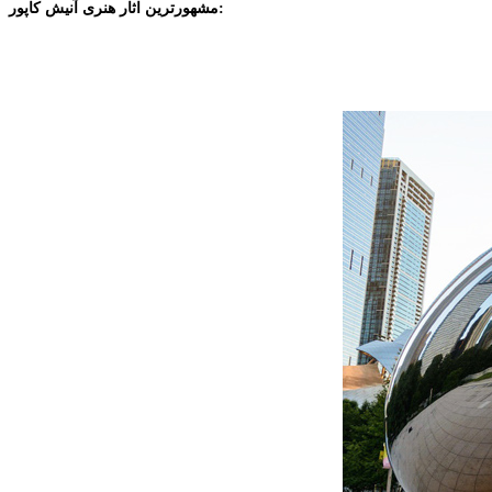
مشهورترین اثار هنری آنیش کاپور: