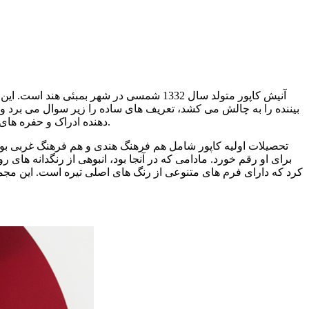
آنیش کاپور متولد سال 1332 شمسی در شهر
بیننده را به چالش می کشد، تعریف های ساده را زیر سوال می برد و با
دهنده ادراک و حفره های تسخیر کننده، بیننده را به سوی ارتباط تجربی با مجسمه هایی بکشاند که در جست و جوی بازگردانی تعدد احتمالات موهومی و بصری هستند.
کرد که دارای فرم های متنوعی از رنگ های اصلی تیره است. این مجموع