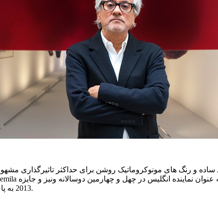
ساده و رنگ های مونوکروماتیک روشن برای حداکثر تاثیرگذاری مشهور 
2013 به پاس خدماتش برای هنرهای تجسمی لقب شوالیه را دریافت کرده است.