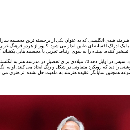
 بمبئی هند است. این هنرمند هندی-انگلیسی که به عنوان یکی از برجسته ترین 
 یک ادراک افسانه ای طنین انداز می شود. کاپور از هردو فرهنگ غربی و
تحصیلات اولیه کاپور شامل هم فرهنگ هندی و هم فرهنگ غربی بود. سپس در اوایل د
ه همچنین نمایانگر عقیده هنرمند به ماهیت حل نشده اثر هنری می باش