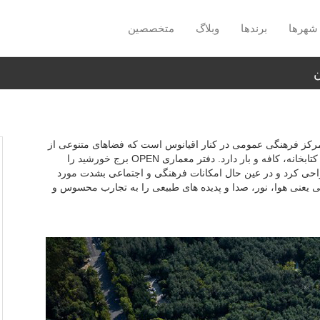
شهرها
برندها
وبلاگ
متخصصین
ن
د" اثر دفتر معماری OPEN Architecture، یک مرکز فرهنگی عمومی در کنار اقیانوس است که فضاهای متنوعی از
جمله تئاتر در محیط باز، سالن‌هایی برای نمایشگاه دیجیتال، کتابخانه، کافه و بار دارد. دفتر معماری OPEN برج خورشید را
احی کرد و در عین حال امکانات فرهنگی و اجتماعی بشدت مورد
رئی یعنی هوا، نور، صدا و پدیده های طبیعی را به تجارب محسوس و