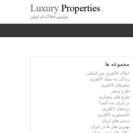
مجموعه ها
املاک لاکچری بین المللی
زندگی به سبک لاکچری
سفرهای لاکچری
طرح و هنر
طرح های معماری
در ایران چه کنیم؟
برندهای لاکچری
اکسسوری لاکچری
دیدنی های ایران
بهترین هتل ها در ایران
مکان های دیدنی جهان