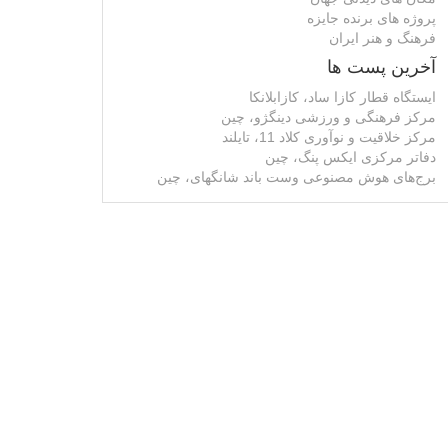
پروژه های برنده جایزه
فرهنگ و هنر ایران
آخرین پست ها
ایستگاه قطار کازا ساد، کازابلانکا
مرکز فرهنگی و ورزشی دینگژو، چین
مرکز خلاقیت و نوآوری کلاد 11، تایلند
دفاتر مرکزی ایکس پنگ، چین
برج‌های هوش مصنوعی وست باند شانگهای، چین