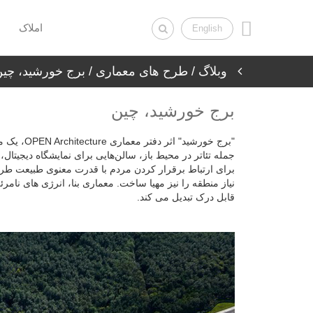
املاک
English
وبلاگ
/
طرح های معماری
/ برج خورشید، چی
برج خورشید، چین
"برج خورشی
برای ارتباط برقرار کردن مردم با قدرت معنوی طبیعت طر
نیاز منطقه را نیز مهیا ساخت. معماری بنا، انرژی های نام
قابل درک تبدیل می کند.