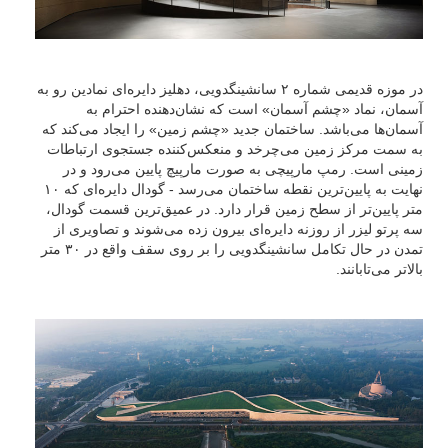
در موزه قدیمی شماره ۲ سانشینگدویی، دهلیز دایره‌ای نمادین رو به
آسمان، نماد «چشم آسمان» است که نشان‌دهنده احترام به
آسمان‌ها می‌باشد. ساختمان جدید «چشم زمین» را ایجاد می‌کند که
به سمت مرکز زمین می‌چرخد و منعکس‌کننده جستجوی ارتباطات
زمینی است. رمپ مارپیچی به صورت مارپیچ پایین می‌رود و در
نهایت به پایین‌ترین نقطه ساختمان می‌رسد - گودال دایره‌ای که ۱۰
متر پایین‌تر از سطح زمین قرار دارد. در عمیق‌ترین قسمت گودال،
سه پرتو لیزر از روزنه دایره‌ای بیرون زده می‌شوند و تصاویری از
تمدن در حال تکامل سانشینگدویی را بر روی سقف واقع در ۳۰ متر
بالاتر می‌تابانند.