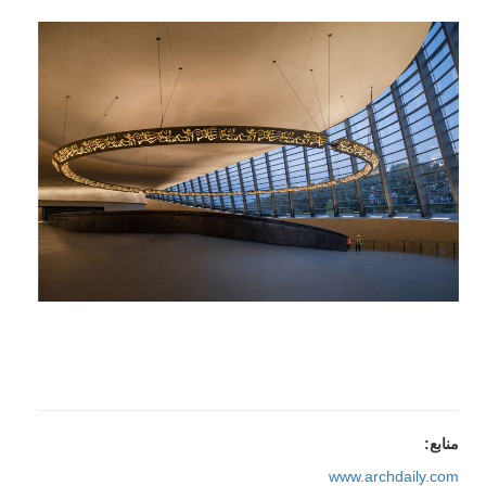
منابع:
www.archdaily.com