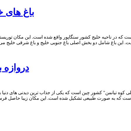
"باغ های خ
دروازه 