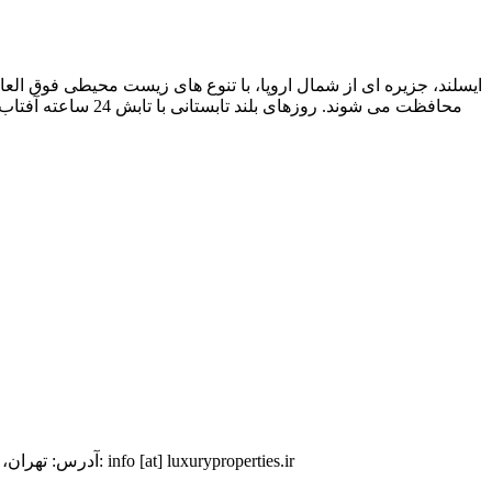
ایسلند، جزیره ای از شمال اروپا، با تنوع های زیست محیطی فوق العا
ایمیل: info [at] luxuryproperties.ir
آدرس: تهران، بل