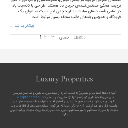
برج‌ها، همگی منعکس‌کننده‌ی جریان باد هستند. طراحی با کانسپت باد
در تمامی قسمت‌های سایت، با تاریخچه‌ی این سایت به عنوان یک
فرودگاه و همچنین بادهای غالب منطقه بسیار مرتبط است. …
بیشتر بدانید....
Last ›
بعدی
3
2
1
کلیه داده‌ها (مطالب و تصاویر) با کسب اجازه از مهندسین، مالکین و صاحبان بیزینس
های مربوطه بارگذاری گردیده و تنها نزد مدیریت وب سایت
luxuryproperties.ir
نگهداری می شود و تحت هیچ شرایطی در اختیار افراد متفرقه و یا مجموعه‌ های غیر
وابسته قرار نخواهد گرفت. لازم به ذکر است که هر گونه استفاده غیرمجاز از اطلاعات وب
سایت، به صورت مستقیم یا غیر مستقیم، بدون اخذ مجوز از مدیریت سایت، پیگرد قانونی
دارد.