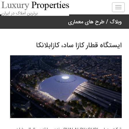
Togg
navig
وبلاگ
/ طرح های معماری
ایستگاه قطار کازا ساد، کازابلانکا