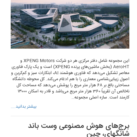
این مجموعه شامل دفتر مرکزی هر دو شرکت XPENG Motors و
AeroHT (بخش ماشین‌های پرنده XPENG) است و یک پارک فناوری
معاصر تشکیل می‌دهد که فناوری هوشمند AI، ابتکارات سبز و کم‌کربن و
اصول زیبایی‌شناسی معماری را با هم ادغام می‌کند. کل محوطه دانشگاه
مساحتی بالغ بر 68 هزار متر مربع را پوشش می‌دهد که مساحت کل
ناخالص آن تقریباً 360 هزار متر مربع می‌باشد و قادر به اسکان ۱۳۰۰۰
کارمند است. سازه اصلی مجموعه…
بیشتر بدانید....
برج‌های هوش مصنوعی وست باند
شانگهای، چین