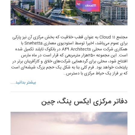
مجتمع Cloud 11 به عنوان قطب خلاقیت که بخش مرکزی آن نیز پارکی
برای عموم می‌باشد، اخیرا توسط استودیوی معماری Snøhetta با
همکاری شرکت محلی A49 Architects در بانکوک تایلند تکمیل شده
است. این مجموعه 250هزار مترمربعی که قرار است در ماه مارس
افتتاح شود، محلی برای گردهمایی شرکت‌های خلاق و کارآفرینان برتر در
پایتخت خواهد بود. فرم کلی بنا به شکل یک حجم بزرگ شیشه‌ای است
که بر فراز یک حیاط مرکزی با دسترس…
بیشتر بدانید....
دفاتر مرکزی ایکس پنگ، چین