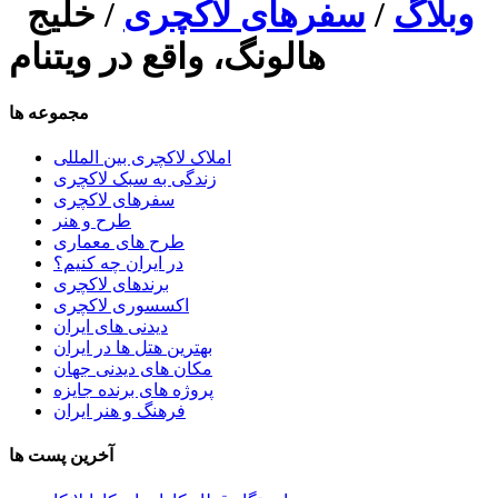
وبلاگ
/
سفرهای لاکچری
/ خلیج
هالونگ، واقع در ویتنام
مجموعه ها
املاک لاکچری بین المللی
زندگی به سبک لاکچری
سفرهای لاکچری
طرح و هنر
طرح های معماری
در ایران چه کنیم؟
برندهای لاکچری
اکسسوری لاکچری
دیدنی های ایران
بهترین هتل ها در ایران
مکان های دیدنی جهان
پروژه های برنده جایزه
فرهنگ و هنر ایران
آخرین پست ها