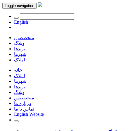
Toggle navigation
English
متخصصین
وبلاگ
برندها
شهرها
املاک
خانه
املاک
شهرها
برندها
وبلاگ
متخصصین
درباره ما
تماس با ما
English Website