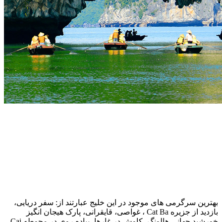
بهترین سرگرمی های موجود در این خلیج عبارتند از: سفر دریایی،
بازدید از جزیره Cat Ba ، غواصی، قایقرانی، پارک هیجان انگیز
خورشید جهانی هالونگ، کاوش در غارها، پیاده روی در محوطه Cai