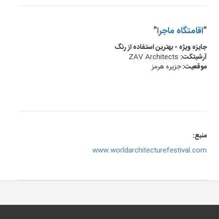
"
اقامتگاه ماجرا
"
جایزه ویژه - بهترین استفاده از رنگ
آرشیتکت:
ZAV Architects
موقعیت:
جزیره هرمز
منبع:
www.worldarchitecturefestival.com