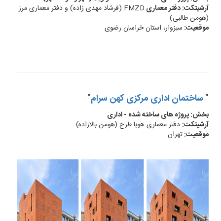
آرشیتکت: دفتر معماری
FMZD (فرشاد مهدی زاده) و دفتر معماری مرز
(هومن طالبی)
موقعیت:
سبزوار، استان خراسان رضوی
"
ساختمان اداری مرکزی کهن سرام
"
بخش: پروژه های ساخته شده - اداری
آرشیتکت:
دفتر معماری هوبا طرح (هومن بالازاده)
موقعیت:
تهران