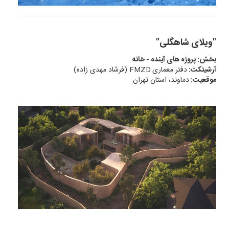
"ویلای شاهگلی"
بخش: پروژه های آینده - خانه
آرشیتکت:
دفتر معماری
FMZD (فرشاد مهدی زاده)
موقعیت:
دماوند، استان تهران