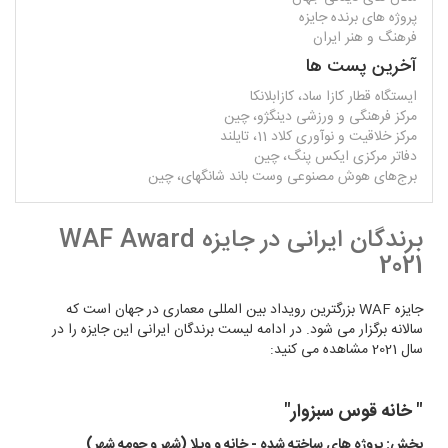
پروژه های برنده جایزه
فرهنگ و هنر ایران
آخرین پست ها
ایستگاه قطار کازا ساد، کازابلانکا
مرکز فرهنگی و ورزشی دینگژو، چین
مرکز خلاقیت و نوآوری کلاد 11، تایلند
دفاتر مرکزی ایکس پنگ، چین
برج‌های هوش مصنوعی وست باند شانگهای، چین
برندگان ایرانی در جایزه WAF Award
2021
جایزه WAF بزرگترین رویداد بین المللی معماری در جهان است که
سالانه برگزار می شود. در ادامه لیست برندگان ایرانی این جایزه را در
سال 2021 مشاهده می کنید:
" خانه قوس سبزوار"
بخش: پروژه های ساخته شده - خانه و ویلا (شهر و حومه شهر)