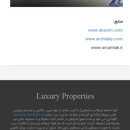
منابع:
www.dezeen.com
www.archdaily.com
www.arcamlak.ir
کلیه داده‌ها (مطالب و تصاویر) با کسب اجازه از مهندسین، مالکین و صاحبان بیزینس
های مربوطه بارگذاری گردیده و تنها نزد مدیریت وب سایت
luxuryproperties.ir
نگهداری می شود و تحت هیچ شرایطی در اختیار افراد متفرقه و یا مجموعه‌ های غیر
وابسته قرار نخواهد گرفت. لازم به ذکر است که هر گونه استفاده غیرمجاز از اطلاعات وب
سایت، به صورت مستقیم یا غیر مستقیم، بدون اخذ مجوز از مدیریت سایت، پیگرد قانونی