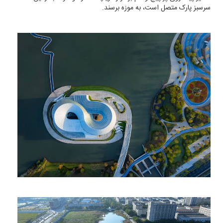
سرسبز پارک متصل است، به موزه برسند.