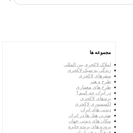
مجموعه ها
املاک لاکچری بین المللی
زندگی به سبک لاکچری
سفرهای لاکچری
طرح و هنر
طرح های معماری
در ایران چه کنیم؟
برندهای لاکچری
اکسسوری لاکچری
دیدنی های ایران
بهترین هتل ها در ایران
مکان های دیدنی جهان
پروژه های برنده جایزه
فرهنگ و هنر ایران