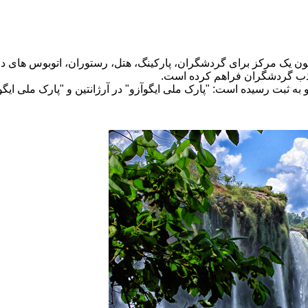
اتی چون یک مرکز برای گردشگران، پارکینگ، هتل، رستوران، اتوبوس های د
ذب گردشگران فراهم کرده است.
به ثبت رسیده است: "پارک ملی ایگوآزو" در آرژانتین و "پارک ملی ایگو