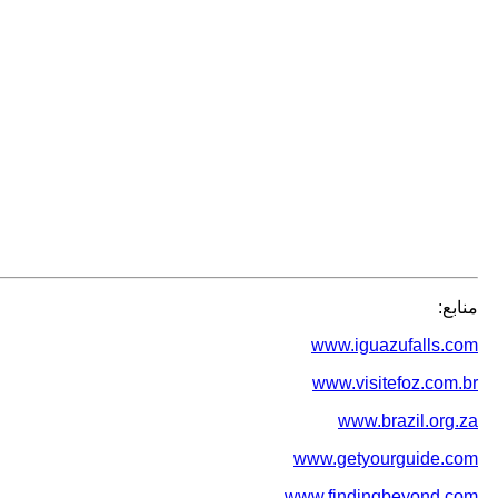
منابع:
www.iguazufalls.com
www.visitefoz.com.br
www.brazil.org.za
www.getyourguide.com
www.findingbeyond.com